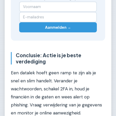
Aanmelden →
Conclusie: Actie is je beste
verdediging
Een datalek hoeft geen ramp te zijn als je
snel en slim handelt. Verander je
wachtwoorden, schakel 2FA in, houd je
financiën in de gaten en wees alert op
phishing. Vraag verwijdering van je gegevens
en monitor je online aanwezigheid.