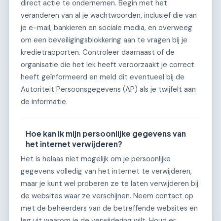
direct actie te ondernemen. Begin met het
veranderen van al je wachtwoorden, inclusief die van
je e-mail, bankieren en sociale media, en overweeg
om een beveiligingsblokkering aan te vragen bij je
kredietrapporten. Controleer daarnaast of de
organisatie die het lek heeft veroorzaakt je correct
heeft geïnformeerd en meld dit eventueel bij de
Autoriteit Persoonsgegevens (AP) als je twijfelt aan
de informatie.
Hoe kan ik mijn persoonlijke gegevens van
het internet verwijderen?
Het is helaas niet mogelijk om je persoonlijke
gegevens volledig van het internet te verwijderen,
maar je kunt wel proberen ze te laten verwijderen bij
de websites waar ze verschijnen. Neem contact op
met de beheerders van de betreffende websites en
leg uit waarom je de verwijdering wilt. Houd er