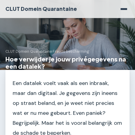
CLUT Domein Quarantaine
CLUT Domein Quarantaine
›
Fraude bescherming
Hoe verwijder je jouw privégegevens na
een datalek?
Een datalek voelt vaak als een inbraak,
maar dan digitaal. Je gegevens zijn ineens
op straat beland, en je weet niet precies
wat er nu mee gebeurt. Even paniek?
Begrijpelijk. Maar het is vooral belangrijk om
de schade te beperken.