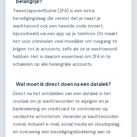
belangrijk?
Tweestapsverificatie (2FA) is een extra
beveiligingslaag die vereist dat je naast je
wachtwoord ook een tweede code invoert,
bijvoorbeeld via een app op je telefoon. Dit maakt
het voor criminelen veel moeilijker om toegang te
krijgen tot je accounts, zelfs als ze je wachtwoord
hebben. Het is daarom essentieel om 2FA in te
schakelen op alle belangrijke accounts.
Wat moet ik direct doen na een datalek?
Direct na het ontdekken van een datalek is het
cruciaal om je wachtwoorden te wijzigen en je
bankrekening en creditcard te controleren op
verdachte activiteiten. Verander je wachtwoorden
overal, inclusief e-mail, social media en cloudopslag,
en overweeg een beveiligingsblokkering aan te