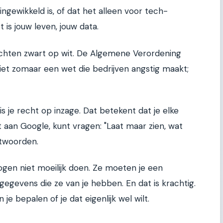
gewikkeld is, of dat het alleen voor tech-
t is jouw leven, jouw data.
 rechten zwart op wit. De Algemene Verordening
et zomaar een wet die bedrijven angstig maakt;
 je recht op inzage. Dat betekent dat je elke
t aan Google, kunt vragen: "Laat maar zien, wat
ntwoorden.
gen niet moeilijk doen. Ze moeten je een
egevens die ze van je hebben. En dat is krachtig.
n je bepalen of je dat eigenlijk wel wilt.