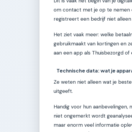
Dit is vaak het begin van je digita
om contact met je op te nemen of
registreert een bedrijf niet alleen
Het ziet vaak meer: welke betaalm
gebruikmaakt van kortingen en z
aan een app als Thuisbezorgd of
Technische data: wat je appara
Ze weten niet alleen wat je best
uitgeeft.
Handig voor hun aanbevelingen, m
niet ongemerkt wordt geanalyseerd
maar enorm veel informatie opleve