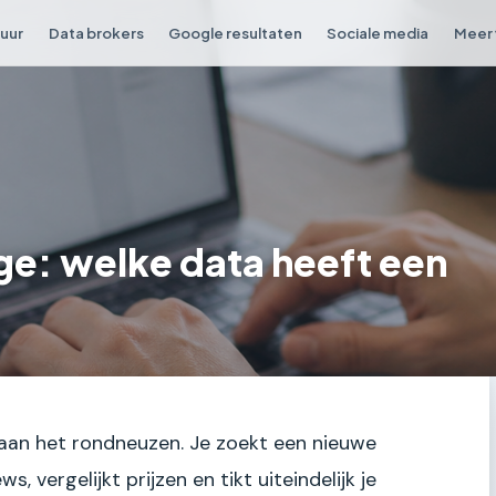
tuur
Data brokers
Google resultaten
Sociale media
Meer 
ge: welke data heeft een
e aan het rondneuzen. Je zoekt een nieuwe
, vergelijkt prijzen en tikt uiteindelijk je