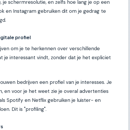
 je schermresolutie, en zelfs hoe lang je op een
ook en Instagram gebruiken dit om je gedrag te
gd.
gitale profiel
jven om je te herkennen over verschillende
je interessant vindt, zonder dat je het expliciet
.
bouwen bedrijven een profiel van je interesses. Je
n, en voor je het weet zie je overal advertenties
s Spotify en Netflix gebruiken je luister- en
n. Dit is "profiling".
rs