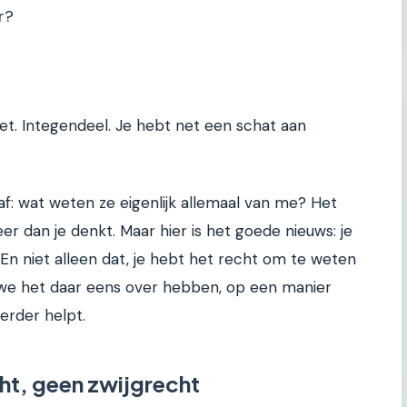
r?
niet. Integendeel. Je hebt net een schat aan
af: wat weten ze eigenlijk allemaal van me? Het
eer dan je denkt. Maar hier is het goede nieuws: je
En niet alleen dat, je hebt het recht om te weten
 we het daar eens over hebben, op een manier
verder helpt.
ht, geen zwijgrecht