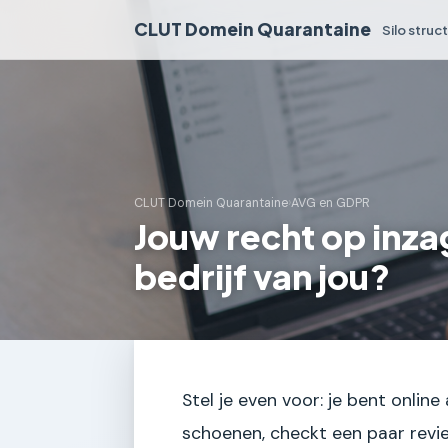
CLUT Domein Quarantaine
Silo struc
CLUT Domein Quarantaine
›
AVG en GDPR
Jouw recht op inza
bedrijf van jou?
Stel je even voor: je bent onlin
schoenen, checkt een paar reviews