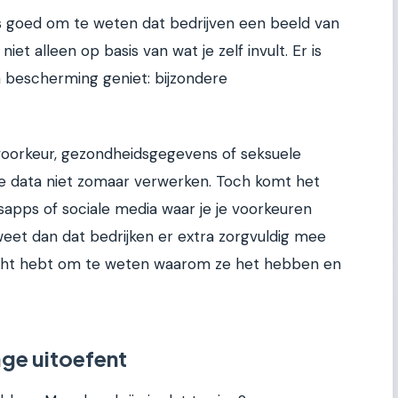
 is goed om te weten dat bedrijven een beeld van
iet alleen op basis van wat je zelf invult. Er is
 bescherming geniet: bijzondere
e voorkeur, gezondheidsgegevens of seksuele
e data niet zomaar verwerken. Toch komt het
sapps of sociale media waar je je voorkeuren
, weet dan dat bedrijken er extra zorgvuldig mee
echt hebt om te weten waarom ze het hebben en
age uitoefent