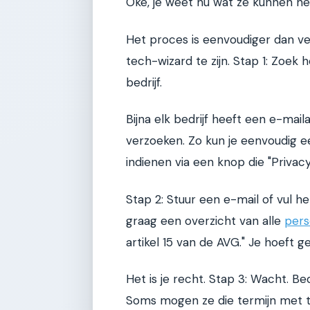
Oké, je weet nu wat ze kunnen heb
Het proces is eenvoudiger dan vee
tech-wizard te zijn. Stap 1: Zoek
bedrijf.
Bijna elk bedrijf heeft een e-mail
verzoeken. Zo kun je eenvoudig 
indienen via een knop die "Privacy
Stap 2: Stuur een e-mail of vul het 
graag een overzicht van alle
pers
artikel 15 van de AVG." Je hoeft 
Het is je recht. Stap 3: Wacht. 
Soms mogen ze die termijn met 