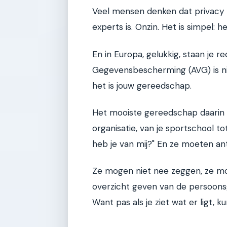
Veel mensen denken dat privacy in
experts is. Onzin. Het is simpel: he
En in Europa, gelukkig, staan je
Gegevensbescherming (AVG) is ni
het is jouw gereedschap.
Het mooiste gereedschap daarin is
organisatie, van je sportschool to
heb je van mij?" En ze moeten a
Ze mogen niet nee zeggen, ze mo
overzicht geven van de persoonsg
Want pas als je ziet wat er ligt, ku