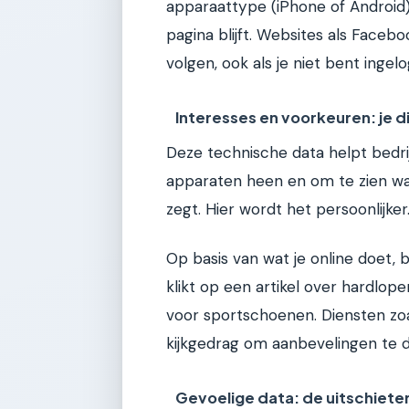
apparaattype (iPhone of Android),
pagina blijft. Websites als Faceb
volgen, ook als je niet bent ingelo
Interesses en voorkeuren: je di
Deze technische data helpt bedri
apparaten heen en om te zien wat 
zegt. Hier wordt het persoonlijker
Op basis van wat je online doet, 
klikt op een artikel over hardlope
voor sportschoenen. Diensten zoal
kijkgedrag om aanbevelingen te doe
Gevoelige data: de uitschiete