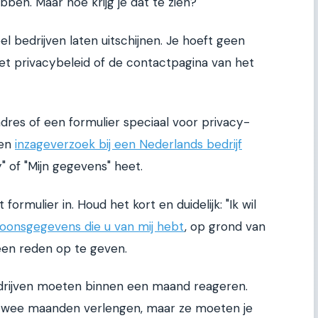
ben. Maar hoe krijg je dat te zien?
l bedrijven laten uitschijnen. Je hoeft geen
 het privacybeleid of de contactpagina van het
adres of een formulier speciaal voor privacy-
een
inzageverzoek bij een Nederlands bedrijf
" of "Mijn gegevens" heet.
formulier in. Houd het kort en duidelijk: "Ik wil
oonsgegevens die u van mij hebt
, op grond van
geen reden op te geven.
Bedrijven moeten binnen een maand reageren.
twee maanden verlengen, maar ze moeten je