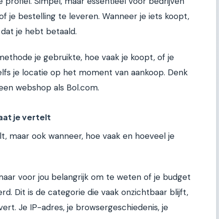
le profiel. Simpel, maar essentieel voor bedrijven
 je bestelling te leveren. Wanneer je iets koopt,
 dat je hebt betaald.
ethode je gebruikte, hoe vaak je koopt, of je
elfs je locatie op het moment van aankoop. Denk
 een webshop als Bol.com.
at je vertelt
elt, maar ook wanneer, hoe vaak en hoeveel je
aar voor jou belangrijk om te weten of je budget
. Dit is de categorie die vaak onzichtbaar blijft,
rt. Je IP-adres, je browsergeschiedenis, je