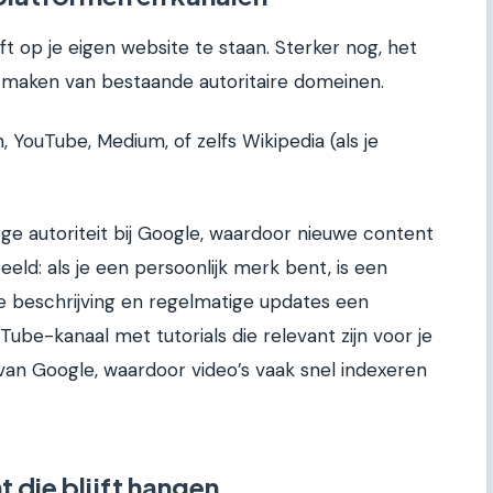
ft op je eigen website te staan. Sterker nog, het
e maken van bestaande autoritaire domeinen.
 YouTube, Medium, of zelfs Wikipedia (als je
ge autoriteit bij Google, waardoor nieuwe content
eeld: als je een persoonlijk merk bent, is een
ge beschrijving en regelmatige updates een
ube-kanaal met tutorials die relevant zijn voor je
an Google, waardoor video’s vaak snel indexeren
 die blijft hangen