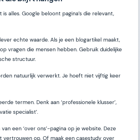
 is alles. Google beloont pagina’s die relevant,
 lever echte waarde. Als je een blogartikel maakt,
op vragen die mensen hebben. Gebruik duidelijke
sche structuur.
den natuurlijk verwerkt. Je hoeft niet vijftig keer
rde termen. Denk aan ‘professionele klusser’,
tie specialist’.
van een ‘over ons’-pagina op je website. Deze
uwt vertrouwen op. Of maak een casestudy over