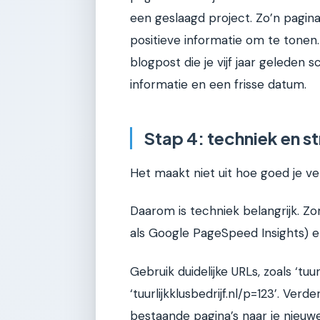
een geslaagd project. Zo’n pagina
positieve informatie om te tonen.
blogpost die je vijf jaar geleden
informatie en een frisse datum.
Stap 4: techniek en st
Het maakt niet uit hoe goed je ver
Daarom is techniek belangrijk. Zor
als Google PageSpeed Insights) en 
Gebruik duidelijke URLs, zoals ‘tuur
‘tuurlijkklusbedrijf.nl/p=123’. Verde
bestaande pagina’s naar je nieuwe,