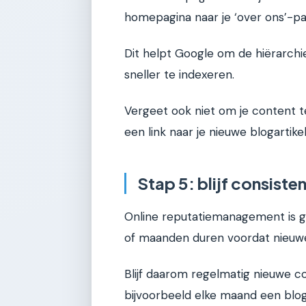
homepagina naar je ‘over ons’-pag
Dit helpt Google om de hiërarchie
sneller te indexeren.
Vergeet ook niet om je content t
een link naar je nieuwe blogartike
Stap 5: blijf consiste
Online reputatiemanagement is g
of maanden duren voordat nieuwe
Blijf daarom regelmatig nieuwe c
bijvoorbeeld elke maand een blog