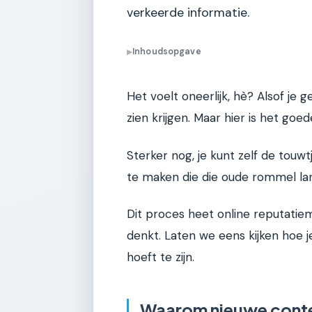
verkeerde informatie.
Inhoudsopgave
▶
Het voelt oneerlijk, hè? Alsof je
zien krijgen. Maar hier is het goe
Sterker nog, je kunt zelf de tou
te maken die die oude rommel la
Dit proces heet online reputatiem
denkt. Laten we eens kijken hoe j
hoeft te zijn.
Waarom nieuwe conten