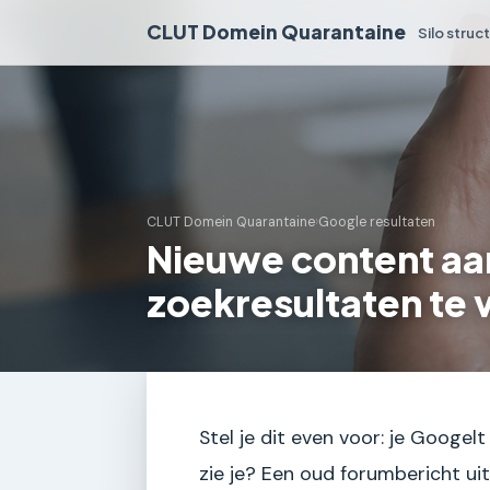
CLUT Domein Quarantaine
Silo struc
CLUT Domein Quarantaine
›
Google resultaten
Nieuwe content a
zoekresultaten te 
Stel je dit even voor: je Googel
zie je? Een oud forumbericht ui