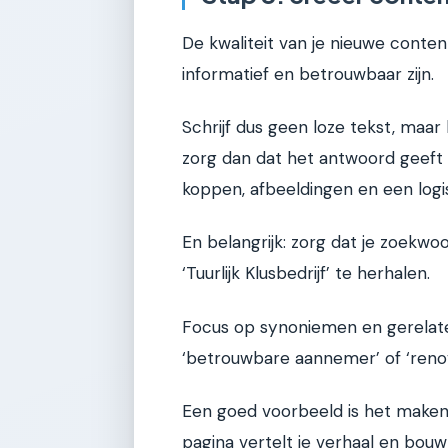
De kwaliteit van je nieuwe content
informatief en betrouwbaar zijn.
Schrijf dus geen loze tekst, maar
zorg dan dat het antwoord geeft 
koppen, afbeeldingen en een logi
En belangrijk: zorg dat je zoekwoor
‘Tuurlijk Klusbedrijf’ te herhalen.
Focus op synoniemen en gerelatee
‘betrouwbare aannemer’ of ‘renova
Een goed voorbeeld is het maken 
pagina vertelt je verhaal en bo