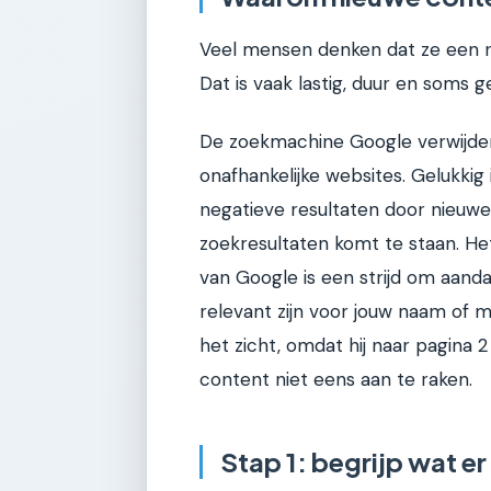
Veel mensen denken dat ze een n
Dat is vaak lastig, duur en soms
De zoekmachine Google verwijder
onafhankelijke websites. Gelukkig 
negatieve resultaten door nieuwe,
zoekresultaten komt te staan. He
van Google is een strijd om aandac
relevant zijn voor jouw naam of m
het zicht, omdat hij naar pagina 2
content niet eens aan te raken.
Stap 1: begrijp wat er