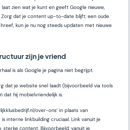
 laat zien wat je kunt en geeft Google nieuwe,
 Zorg dat je content up-to-date blijft; een oude
 schreef, kun je nu nog steeds updaten met nieuwe
ructuur zijn je vriend
haal is als Google je pagina niet begrijpt.
g dat je website snel laadt (bijvoorbeeld via tools
dat hij mobielvriendelijk is.
lijkklusbedrijf.nl/over-ons’ in plaats van
r is interne linkbuilding cruciaal. Link vanuit je
 sterke content. Bijvoorbeeld: vanuit je