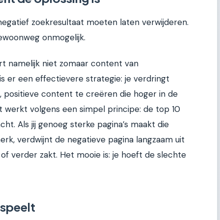
egatief zoekresultaat moeten laten verwijderen.
 gewoonweg onmogelijk.
t namelijk niet zomaar content van
is er een effectievere strategie: je verdringt
 positieve content te creëren die hoger in de
t werkt volgens een simpel principe: de top 10
ht. Als jij genoeg sterke pagina’s maakt die
erk, verdwijnt de negatieve pagina langzaam uit
 of verder zakt. Het mooie is: je hoeft de slechte
 speelt