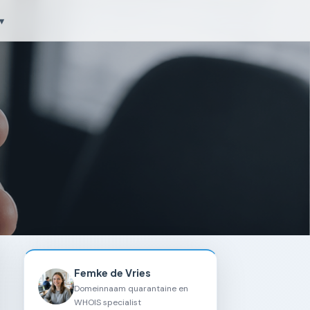
▾
Femke de Vries
Domeinnaam quarantaine en
WHOIS specialist