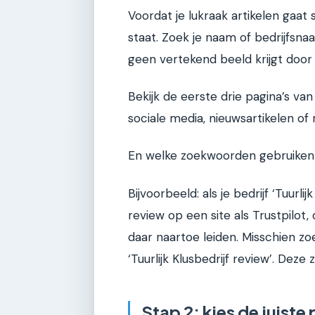
Voordat je lukraak artikelen gaat
staat. Zoek je naam of bedrijfsn
geen vertekend beeld krijgt door 
Bekijk de eerste drie pagina’s van
sociale media, nieuwsartikelen of 
En welke zoekwoorden gebruiken
Bijvoorbeeld: als je bedrijf ‘Tuurli
review op een site als Trustpilot
daar naartoe leiden. Misschien zoe
‘Tuurlijk Klusbedrijf review’. De
Stap 2: kies de juiste