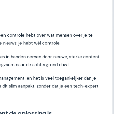
 geen controle hebt over wat mensen over je te
de nieuws: je hebt wél controle.
wtjes in handen nemen door nieuwe, sterke content
ngzaam naar de achtergrond duwt.
anagement, en het is veel toegankelijker dan je
e dit slim aanpakt, zonder dat je een tech-expert
t de oplossing is