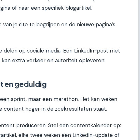
ina of naar een specifiek blogartikel.
 van je site te begrijpen en de nieuwe pagina’s
e delen op sociale media. Een LinkedIn-post met
l kan extra verkeer en autoriteit opleveren.
nt en geduldig
een sprint, maar een marathon. Het kan weken
 content hoger in de zoekresultaten staat.
ontent produceren. Stel een contentkalender op:
artikel, elke twee weken een LinkedIn-update of