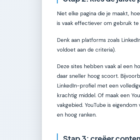
Niet elke pagina die je maakt, hoe
is vaak effectiever om gebruik t
Denk aan platforms zoals LinkedIn,
voldoet aan de criteria).
Deze sites hebben vaak al een ho
daar sneller hoog scoort. Bijvoorb
LinkedIn-profiel met een volledi
krachtig middel. Of maak een YouT
vakgebied. YouTube is eigendom v
en hoog ranken.
Stap 3: creëer content