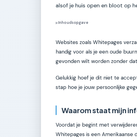
alsof je huis open en bloot op h
Inhoudsopgave
▶
Websites zoals Whitepages verza
handig voor als je een oude buurma
gevonden wilt worden zonder dat j
Gelukkig hoef je dit niet te accep
stap hoe je jouw persoonlijke ge
Waarom staat mijn in
Voordat je begint met verwijdere
Whitepages is een Amerikaanse d