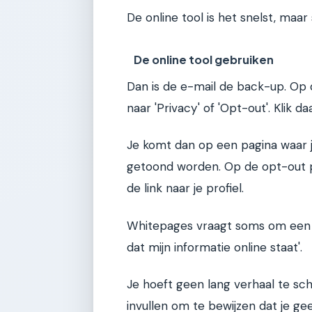
De online tool is het snelst, maar
De online tool gebruiken
Dan is de e-mail de back-up. Op 
naar 'Privacy' of 'Opt-out'. Klik da
Je komt dan op een pagina waar j
getoond worden. Op de opt-out pa
de link naar je profiel.
Whitepages vraagt soms om een red
dat mijn informatie online staat'.
Je hoeft geen lang verhaal te sc
invullen om te bewijzen dat je ge