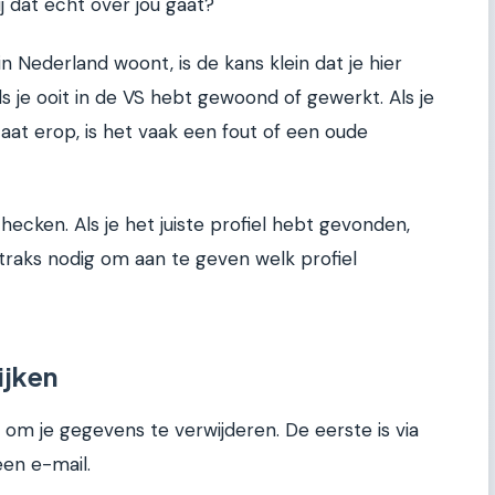
bij dat echt over jou gaat?
in Nederland woont, is de kans klein dat je hier
 je ooit in de VS hebt gewoond of gewerkt. Als je
aat erop, is het vaak een fout of een oude
hecken. Als je het juiste profiel hebt gevonden,
e straks nodig om aan te geven welk profiel
ijken
m je gegevens te verwijderen. De eerste is via
een e-mail.