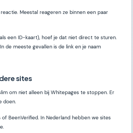
reactie. Meestal reageren ze binnen een paar
ls een ID-kaart), hoef je dat niet direct te sturen.
In de meeste gevallen is de link en je naam
dere sites
 slim om niet alleen bij Whitepages te stoppen. Er
de doen.
us of BeenVerified. In Nederland hebben we sites
e.