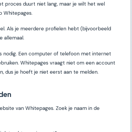
t proces duurt niet lang, maar je wilt het wel
p Whitepages.
el. Als je meerdere profielen hebt (bijvoorbeeld
e allemaal.
rs nodig. Een computer of telefoon met internet
gebruiken. Whitepages vraagt niet om een account
, dus je hoeft je niet eerst aan te melden.
nden
ebsite van Whitepages. Zoek je naam in de