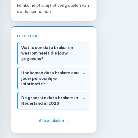
Femke helpt u bij het veilig stellen van
uw domeinnamen.
LEES OOK:
Wat is een data broker en
waarom heeft die jouw
gegevens?
Hoe komen data brokers aan
jouw persoonlijke
informatie?
De grootste data brokers in
Nederland in 2026
Alle artikelen