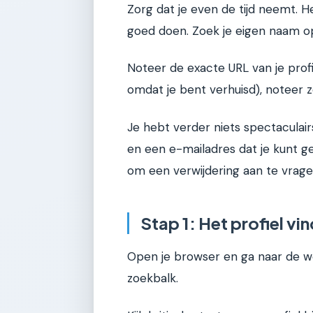
Zorg dat je even de tijd neemt. He
goed doen. Zoek je eigen naam o
Noteer de exacte URL van je profi
omdat je bent verhuisd), noteer z
Je hebt verder niets spectaculai
en een e-mailadres dat je kunt 
om een verwijdering aan te vragen
Stap 1: Het profiel vi
Open je browser en ga naar de w
zoekbalk.