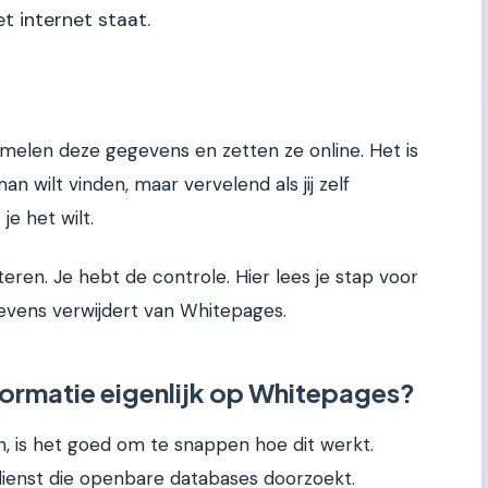
et internet staat.
melen deze gegevens en zetten ze online. Het is
n wilt vinden, maar vervelend als jij zelf
e het wilt.
teren. Je hebt de controle. Hier lees je stap voor
gevens verwijdert van Whitepages.
formatie eigenlijk op Whitepages?
n, is het goed om te snappen hoe dit werkt.
ienst die openbare databases doorzoekt.