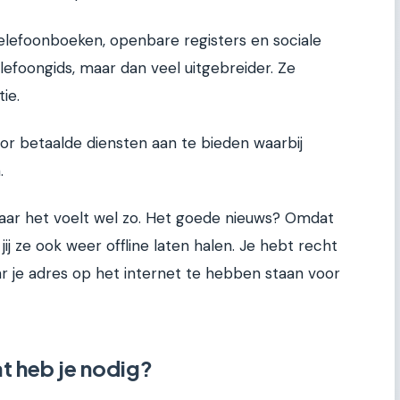
telefoonboeken, openbare registers en sociale
elefoongids, maar dan veel uitgebreider. Ze
ie.
r betaalde diensten aan te bieden waarbij
.
 maar het voelt wel zo. Het goede nieuws? Omdat
ij ze ook weer offline laten halen. Je hebt recht
ar je adres op het internet te hebben staan voor
t heb je nodig?