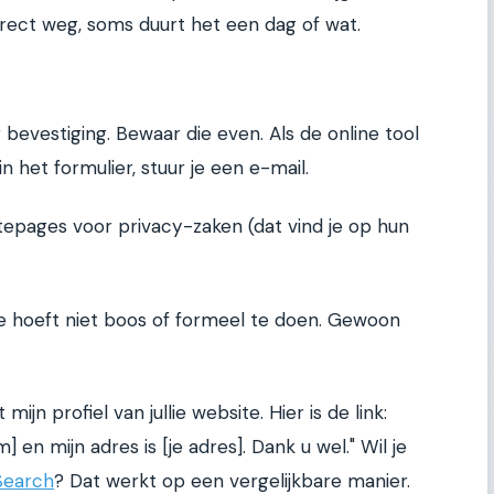
direct weg, soms duurt het een dag of wat.
bevestiging. Bewaar die even. Als de online tool
in het formulier, stuur je een e-mail.
epages voor privacy-zaken (dat vind je op hun
. Je hoeft niet boos of formeel te doen. Gewoon
t mijn profiel van jullie website. Hier is de link:
m] en mijn adres is [je adres]. Dank u wel." Wil je
aSearch
? Dat werkt op een vergelijkbare manier.