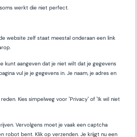
 soms werkt die niet perfect.
de website zelf staat meestal onderaan een link
arop.
e kunt aangeven dat je niet wilt dat je gegevens
gina vul je je gegevens in. Je naam, je adres en
en. Kies simpelweg voor 'Privacy' of 'Ik wil niet
hrijven. Vervolgens moet je vaak een captcha
en robot bent. Klik op verzenden. Je krijgt nu een