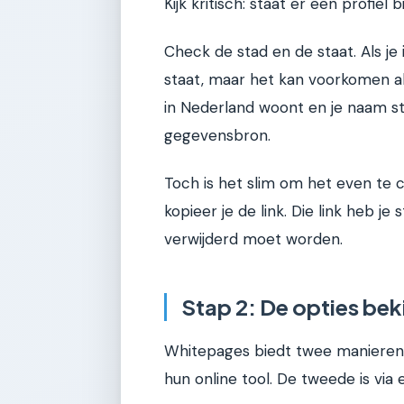
Kijk kritisch: staat er een profiel 
Check de stad en de staat. Als je 
staat, maar het kan voorkomen als
in Nederland woont en je naam st
gegevensbron.
Toch is het slim om het even te c
kopieer je de link. Die link heb j
verwijderd moet worden.
Stap 2: De opties bek
Whitepages biedt twee manieren o
hun online tool. De tweede is via 