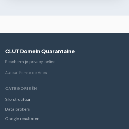
CLUT Domein Quarantaine
Bescherm je privacy online.
Auteur: Femke de Vries
CATEGORIEËN
Silo structuur
Data brokers
Google resultaten