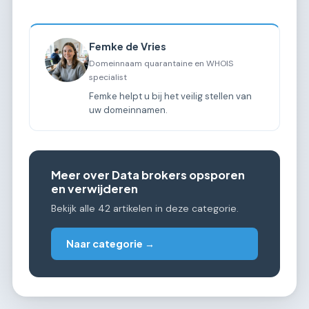
Femke de Vries
Domeinnaam quarantaine en WHOIS
specialist
Femke helpt u bij het veilig stellen van
uw domeinnamen.
Meer over Data brokers opsporen
en verwijderen
Bekijk alle 42 artikelen in deze categorie.
Naar categorie →