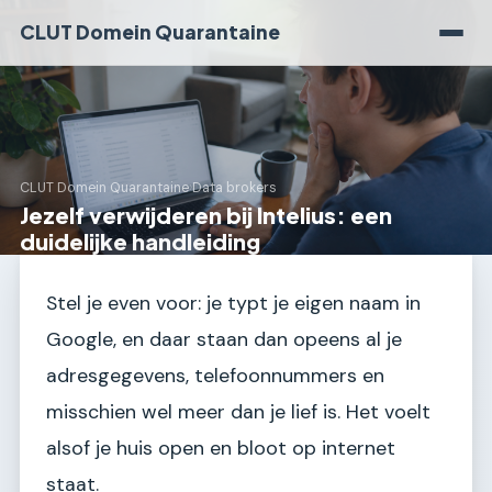
CLUT Domein Quarantaine
CLUT Domein Quarantaine
›
Data brokers
Jezelf verwijderen bij Intelius: een
duidelijke handleiding
Stel je even voor: je typt je eigen naam in
Google, en daar staan dan opeens al je
adresgegevens, telefoonnummers en
misschien wel meer dan je lief is. Het voelt
alsof je huis open en bloot op internet
staat.