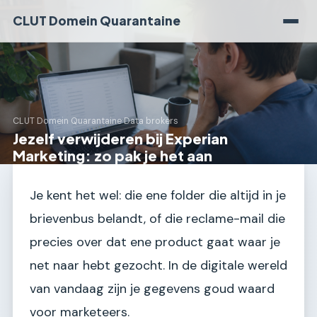
CLUT Domein Quarantaine
CLUT Domein Quarantaine
›
Data brokers
Jezelf verwijderen bij Experian
Marketing: zo pak je het aan
Je kent het wel: die ene folder die altijd in je
brievenbus belandt, of die reclame-mail die
precies over dat ene product gaat waar je
net naar hebt gezocht. In de digitale wereld
van vandaag zijn je gegevens goud waard
voor marketeers.