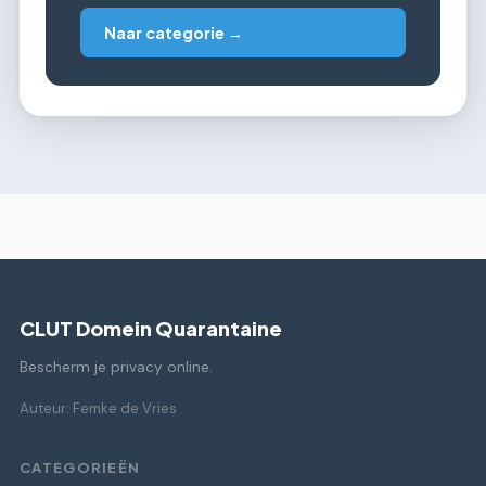
Naar categorie →
CLUT Domein Quarantaine
Bescherm je privacy online.
Auteur: Femke de Vries
CATEGORIEËN