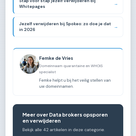
Stap voor stap jezelf verwijderen bij
→
Whitepages
Jezelf verwijderen bij Spokeo: zo doe je dat
→
in 2026
Femke de Vries
Domeinnaam quarantaine en WHOIS
specialist
Femke helpt u bij het veilig stellen van
uw domeinnamen.
Meer over Data brokers opsporen
en verwijderen
Bekijk alle 42 artikelen in deze categorie.