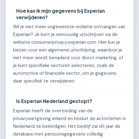
Hoe kan ik mijn gegevens bij Experian
verwijderen?
Wil je niet meer ongewenste reclame ontvangen van
Experian? Je kunt je eenvoudig uitschrijven via de
website consumerprivacy.experian.com. Hier kun je
kiezen voor een algemene uitschrijving, waardoor je
niet meer wordt benaderd voor direct marketing, of
je kunt specifieke sectoren selecteren, zoals de
automotive of financiële sector, om je gegevens
daar specifiek te verwijderen.
Is Experian Nederland gestopt?
Experian heeft de overtreding van de
privacywetgeving erkend en besluit de activiteiten in
Nederland te beëindigen. Het bedrijf zal dit jaar de
database met persoonsgegevens volledig