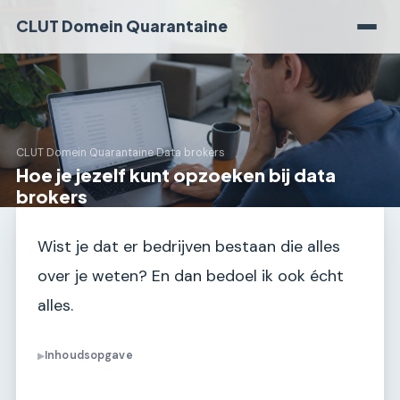
CLUT Domein Quarantaine
CLUT Domein Quarantaine
›
Data brokers
Hoe je jezelf kunt opzoeken bij data
brokers
Wist je dat er bedrijven bestaan die alles
over je weten? En dan bedoel ik ook écht
alles.
Inhoudsopgave
▶