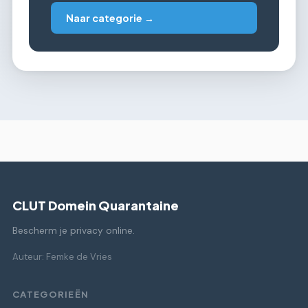
Naar categorie →
CLUT Domein Quarantaine
Bescherm je privacy online.
Auteur: Femke de Vries
CATEGORIEËN