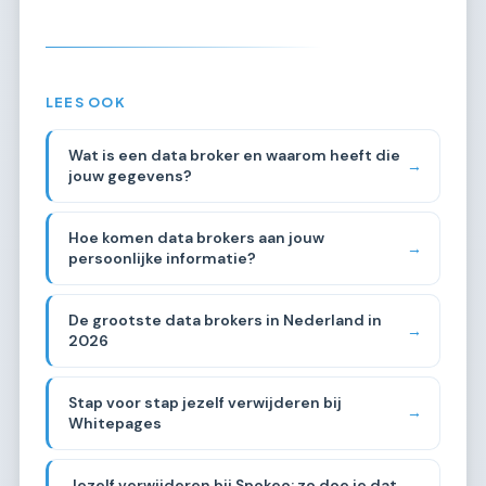
LEES OOK
Wat is een data broker en waarom heeft die
→
jouw gegevens?
Hoe komen data brokers aan jouw
→
persoonlijke informatie?
De grootste data brokers in Nederland in
→
2026
Stap voor stap jezelf verwijderen bij
→
Whitepages
Jezelf verwijderen bij Spokeo: zo doe je dat