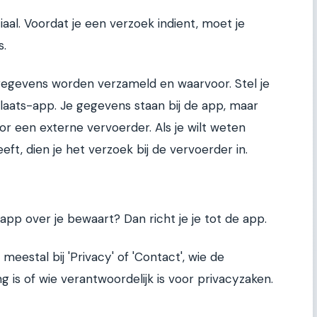
ciaal. Voordat je een verzoek indient, moet je
s.
e gegevens worden verzameld en waarvoor. Stel je
plaats-app. Je gegevens staan bij de app, maar
r een externe vervoerder. Als je wilt weten
t, dien je het verzoek bij de vervoerder in.
pp over je bewaart? Dan richt je je tot de app.
 meestal bij 'Privacy' of 'Contact', wie de
is of wie verantwoordelijk is voor privacyzaken.