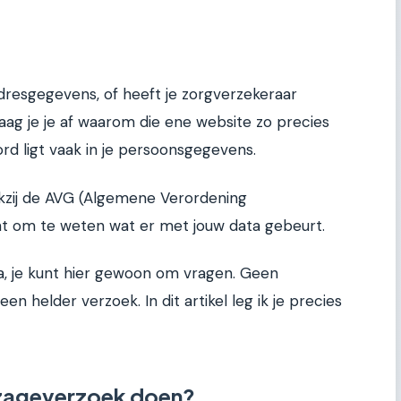
dresgegevens, of heeft je zorgverzekeraar
aag je je af waarom die ene website zo precies
ord ligt vaak in je persoonsgegevens.
nkzij de AVG (Algemene Verordening
t om te weten wat er met jouw data gebeurt.
ja, je kunt hier gewoon om vragen. Geen
een helder verzoek. In dit artikel leg ik je precies
nzageverzoek doen?