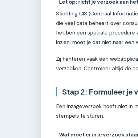
Let op: richt je verzoek aan het
Stichting CIS (Centraal Informati
die veel data beheert over consu
hebben een speciale procedure vo
inzien, moet je dat niet naar een w
Zij hanteren vaak een webapplica
verzoeken. Controleer altijd de c
Stap 2: Formuleer je 
Een inzageverzoek hoeft niet in mo
stempels te sturen.
Wat moet er in je verzoek staa