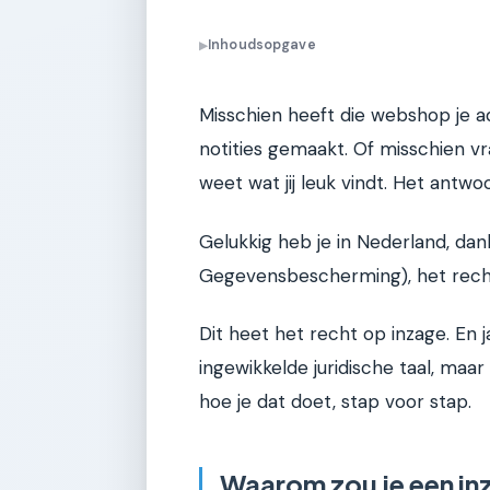
Inhoudsopgave
▶
Misschien heeft die webshop je a
notities gemaakt. Of misschien vr
weet wat jij leuk vindt. Het antwo
Gelukkig heb je in Nederland, da
Gegevensbescherming), het rech
Dit heet het recht op inzage. En 
ingewikkelde juridische taal, maar 
hoe je dat doet, stap voor stap.
Waarom zou je een i