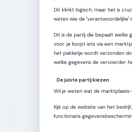
Dit klinkt logisch, maar het is cru
weten wie de 'verantwoordelijke' i
Dit is de partij die bepaalt welk
voor: je koopt iets via een markt
het pakketje wordt verzonden doo
welke gegevens de vervoerder heef
De juiste partij kiezen
Wil je weten wat de marktplaats-a
Kijk op de website van het bedrijf,
functionaris gegevensbescherming 