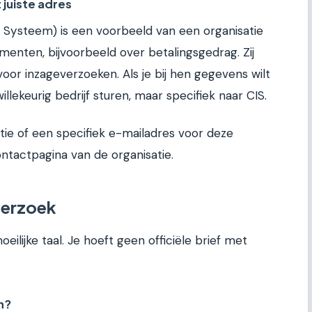
 juiste adres
e Systeem) is een voorbeeld van een organisatie
menten, bijvoorbeeld over betalingsgedrag. Zij
or inzageverzoeken. Als je bij hen gegevens wilt
illekeurig bedrijf sturen, maar specifiek naar CIS.
tie of een specifiek e-mailadres voor deze
ontactpagina van de organisatie.
verzoek
eilijke taal. Je hoeft geen officiële brief met
n?