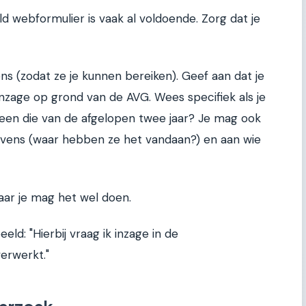
d webformulier is vaak al voldoende. Zorg dat je
 (zodat ze je kunnen bereiken). Geef aan dat je
nzage op grond van de AVG. Wees specifiek als je
 alleen die van de afgelopen twee jaar? Je mag ook
vens (waar hebben ze het vandaan?) en aan wie
aar je mag het wel doen.
eld: "Hierbij vraag ik inzage in de
erwerkt."