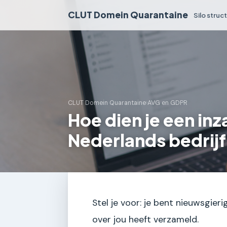
CLUT Domein Quarantaine
Silo struc
CLUT Domein Quarantaine
›
AVG en GDPR
Hoe dien je een inz
Nederlands bedrij
Stel je voor: je bent nieuwsgieri
over jou heeft verzameld.