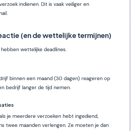
verzoek indienen. Dit is vaak veiliger en
ail.
actie (en de wettelijke termijnen)
 hebben wettelijke deadlines.
rijf binnen een maand (30 dagen) reageren op
n bedrijf langer de tijd nemen.
saties
 als je meerdere verzoeken hebt ingediend,
ns twee maanden verlengen. Ze moeten je dan