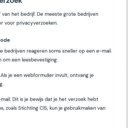
verzoek
 van het bedrijf. De meeste grote bedrijven
r voor privacyverzoeken.
hode
ere bedrijven reageren soms sneller op een e-mail.
an om een leesbevestiging.
Als je een webformulier invult, ontvang je
g.
il. Dit is je bewijs dat je het verzoek hebt
es, zoals Stichting CIS, kun je gebruikmaken van