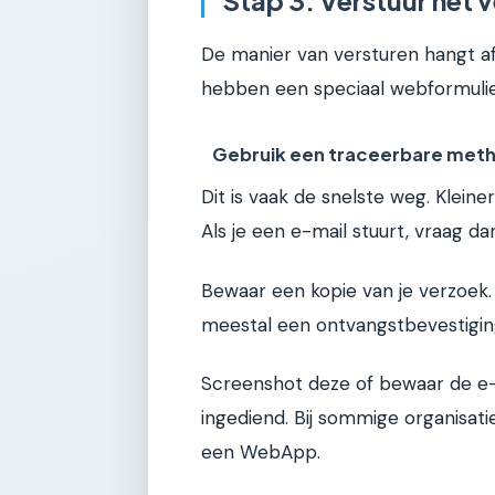
Stap 3: Verstuur het 
De manier van versturen hangt af
hebben een speciaal webformulie
Gebruik een traceerbare met
Dit is vaak de snelste weg. Klein
Als je een e-mail stuurt, vraag d
Bewaar een kopie van je verzoek. 
meestal een ontvangstbevestigin
Screenshot deze of bewaar de e-ma
ingediend. Bij sommige organisati
een WebApp.