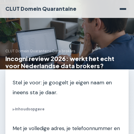
CLUT Domein Quarantaine
CLUT Domein Quarantaine
›
Data brokers
Incogni review 2026: werkt het echt
voor Nederlandse data brokers?
Stel je voor: je googelt je eigen naam en
ineens sta je daar.
Inhoudsopgave
▶
Met je volledige adres, je telefoonnummer en