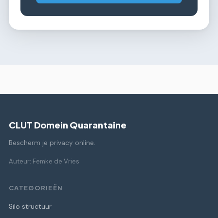
CLUT Domein Quarantaine
Bescherm je privacy online.
Auteur: Femke de Vries
CATEGORIEËN
Silo structuur