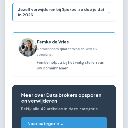
Jezelf verwijderen bij Spokeo: zo doe je dat
→
in 2026
Femke de Vries
Domeinnaam quarantaine en WHOIS
specialist
Femke helpt u bij het veilig stellen van
uw domeinnamen.
Meer over Data brokers opsporen
en verwijderen
Bekijk alle 42 artikelen in deze categorie.
Naar categorie →