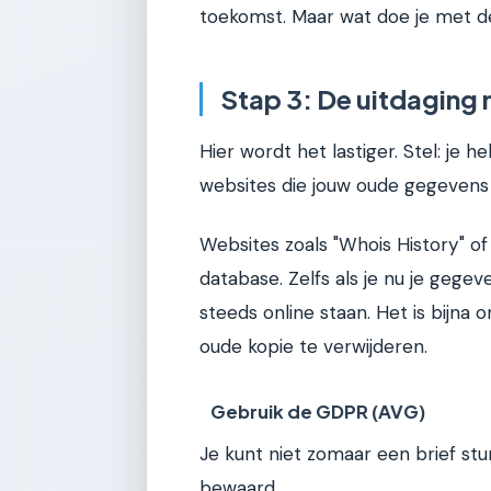
toekomst. Maar wat doe je met d
Stap 3: De uitdaging 
Hier wordt het lastiger. Stel: je h
websites die jouw oude gegeven
Websites zoals "Whois History" o
database. Zelfs als je nu je geg
steeds online staan. Het is bijna
oude kopie te verwijderen.
Gebruik de GDPR (AVG)
Je kunt niet zomaar een brief stu
bewaard.