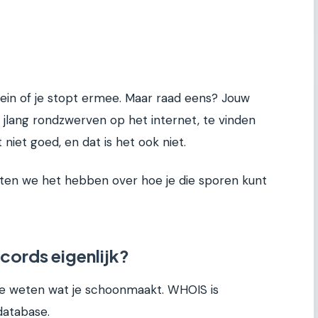
mein of je stopt ermee. Maar raad eens? Jouw
 jlang rondzwerven op het internet, te vinden
 niet goed, en dat is het ook niet.
Laten we het hebben over hoe je die sporen kunt
cords eigenlijk?
e weten wat je schoonmaakt. WHOIS is
database.