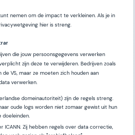
 kunt nemen om de impact te verkleinen. Als je in
ivacywetgeving hier is streng.
trar
edrijven die jouw persoonsgegevens verwerken
erplicht zijn deze te verwijderen. Bedrijven zoals
in de VS, maar ze moeten zich houden aan
data verwerken.
rlandse domeinautoriteit) zijn de regels streng.
 maar oude logs worden niet zomaar gewist uit hun
 doeleinden.
r ICANN. Zij hebben regels over data correctie,