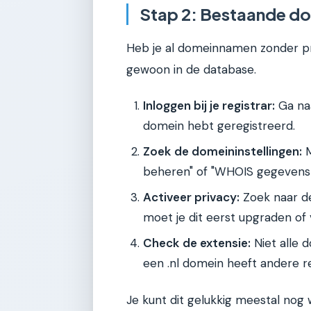
Stap 2: Bestaande d
Heb je al domeinnamen zonder p
gewoon in de database.
Inloggen bij je registrar:
Ga naa
domein hebt geregistreerd.
Zoek de domeininstellingen:
M
beheren" of "WHOIS gegevens w
Activeer privacy:
Zoek naar d
moet je dit eerst upgraden of
Check de extensie:
Niet alle 
een .nl domein heeft andere re
Je kunt dit gelukkig meestal nog 