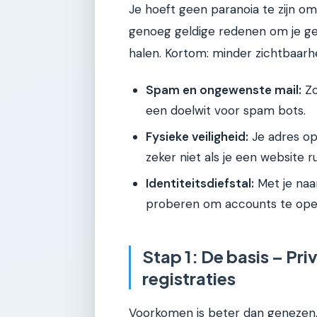
Je hoeft geen paranoia te zijn om 
genoeg geldige redenen om je ge
halen. Kortom: minder zichtbaarheid
Spam en ongewenste mail:
Zo
een doelwit voor spam bots.
Fysieke veiligheid:
Je adres op
zeker niet als je een website ru
Identiteitsdiefstal:
Met je naa
proberen om accounts te opene
Stap 1: De basis – Pr
registraties
Voorkomen is beter dan genezen. 