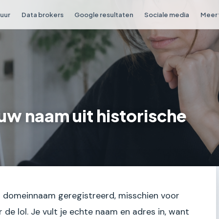
tuur
Data brokers
Google resultaten
Sociale media
Meer 
ouw naam uit historische
een domeinnaam geregistreerd, misschien voor
de lol. Je vult je echte naam en adres in, want