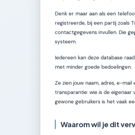
Denk er maar aan als een telefo
registreerde, bij een partij zoals
contactgegevens invullen. Die g
systeem.
Iedereen kan deze database raadp
met minder goede bedoelingen.
Ze zien jouw naam, adres, e-mail
transparantie: wie is de eigenaar
gewone gebruikers is het vaak e
Waarom wil je dit ver