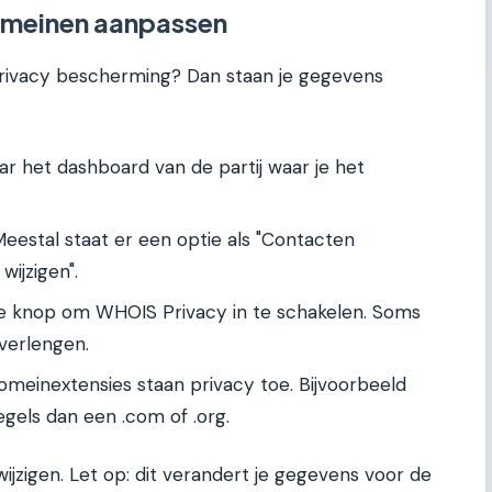
omeinen aanpassen
rivacy bescherming? Dan staan je gegevens
r het dashboard van de partij waar je het
eestal staat er een optie als "Contacten
ijzigen".
e knop om WHOIS Privacy in te schakelen. Soms
 verlengen.
domeinextensies staan privacy toe. Bijvoorbeeld
gels dan een .com of .org.
wijzigen. Let op: dit verandert je gegevens voor de