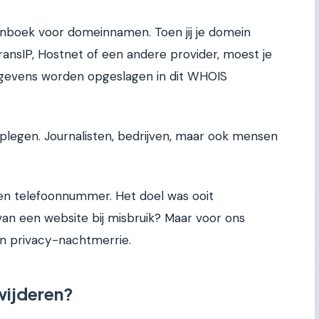
onboek voor domeinnamen. Toen jij je domein
 TransIP, Hostnet of een andere provider, moest je
egevens worden opgeslagen in dit WHOIS
legen. Journalisten, bedrijven, maar ook mensen
 en telefoonnummer. Het doel was ooit
 van een website bij misbruik? Maar voor ons
en privacy-nachtmerrie.
wijderen?