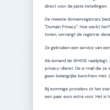
direct voor de juiste instellingen.
De meeste domeinregistrars bied
"Domain Privacy". Hoe werkt het?
tonen, vervangt de registrar dez
Ze gebruiken een service van een 
Als iemand de WHOIS raadplegt, z
privacy-dienst. De e-mail die ze 
geen belangrijke berichten mist. L
Bij sommige providers zit het stan
een paar euro extra voor. Het is