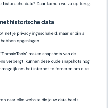
e historische data? Daar komen we zo op terug.
met historische data
ebt net je privacy ingeschakeld, maar er zijn al
s hebben opgeslagen.
f "DomainTools" maken snapshots van de
evens verbergt, kunnen deze oude snapshots nog
 onmogelijk om het internet te forceren om elke
ren naar elke website die jouw data heeft