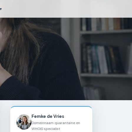
▾
Femke de Vries
Domeinnaam quarantaine en
WHOIS specialist