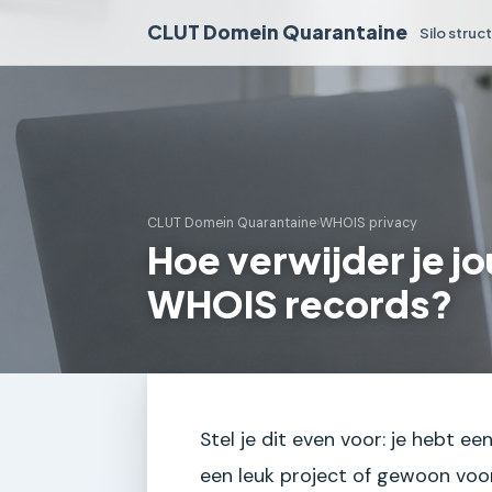
CLUT Domein Quarantaine
Silo struc
CLUT Domein Quarantaine
›
WHOIS privacy
Hoe verwijder je j
WHOIS records?
Stel je dit even voor: je hebt 
een leuk project of gewoon voor 