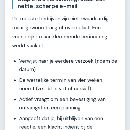
nette, scherpe e-mail
De meeste bedrijven zijn niet kwaadaardig,
maar gewoon traag of overbelast. Een
vriendelijke maar klemmende herinnering
werkt vaak al.
Verwijst naar je eerdere verzoek (noem de
datum).
De wettelijke termijn van vier weken
noemt (zet dit in vet of cursief).
Actief vraagt om een bevestiging van
ontvangst en een planning.
Aangeeft dat je, bij uitblijven van een
reactie, een klacht indient bij de