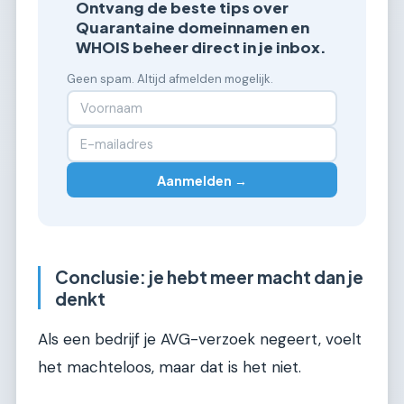
Ontvang de beste tips over
Quarantaine domeinnamen en
WHOIS beheer direct in je inbox.
Geen spam. Altijd afmelden mogelijk.
Aanmelden →
Conclusie: je hebt meer macht dan je
denkt
Als een bedrijf je AVG-verzoek negeert, voelt
het machteloos, maar dat is het niet.