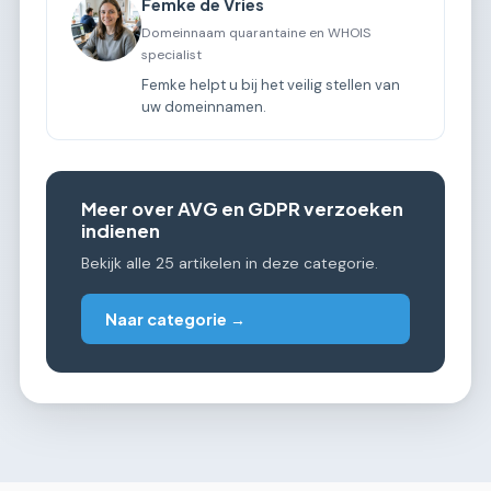
Femke de Vries
Domeinnaam quarantaine en WHOIS
specialist
Femke helpt u bij het veilig stellen van
uw domeinnamen.
Meer over AVG en GDPR verzoeken
indienen
Bekijk alle 25 artikelen in deze categorie.
Naar categorie →