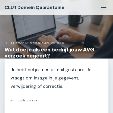
CLUT Domein Quarantaine
CLUT Domein Quarantaine
›
AVG en GDPR
Wat doe je als een bedrijf jouw AVG
verzoek negeert?
Je hebt netjes een e-mail gestuurd. Je
vraagt om inzage in je gegevens,
verwijdering of correctie.
Inhoudsopgave
▶